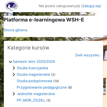
Przejdź do głównej zawartości
Nie jesteś zalogowany(a) (
Zaloguj się
)
Platforma e-learningowa WSH-E
Strona główna
Kategorie kursów
Zwiń wszystko
Semestr letni 2025/2026
Studia licencjackie
Studia magisterskie
(2)
Studia podyplomowe
(14)
Przygotowanie pedagogiczne
(8)
Jednolite magisterskie
PP_MGR_25/26.L
(3)